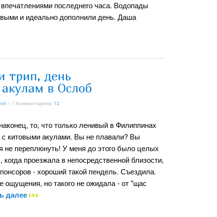
впечатлениями последнего часа. Водопады
ивыми и идеально дополнили день. Даша
и трип, день
 акулам в Ослоб
об
» // Комментариев:
12
наконец, то, что только ленивый в Филиппинах
а с китовыми акулами. Вы не плавали? Вы
я не переплюнуть! У меня до этого было целых
, когда проезжала в непосредственной близости,
 спонсоров - хороший такой пендель. Съездила.
 ощущения, но такого не ожидала - от "щас
ь далее