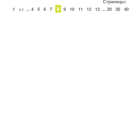
Страницы:
8
1
<<
...
4
5
6
7
9
10
11
12
13
...
20
30
40