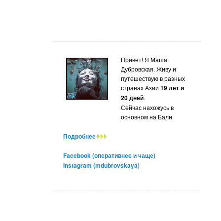
Привет! Я Маша
Дубровская. Живу и
путешествую в разных
странах Азии
19 лет и
20 дней
.
Сейчас нахожусь в
основном на Бали.
Подробнее
Facebook (оперативнее и чаще)
Instagram (mdubrovskaya)