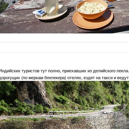
Индийских туристов тут полно, приехавших из делийского пекла
дорогущих (по меркам бекпекера) отелях, ездят на такси и ведут