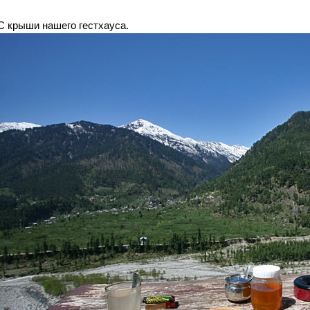
С крыши нашего гестхауса.