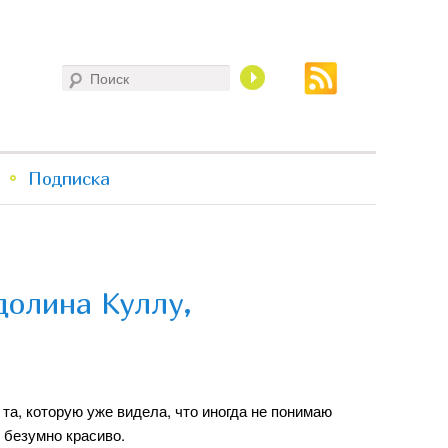
Поиск
Подписка
долина Куллу,
 та, которую уже видела, что иногда не понимаю
и безумно красиво.