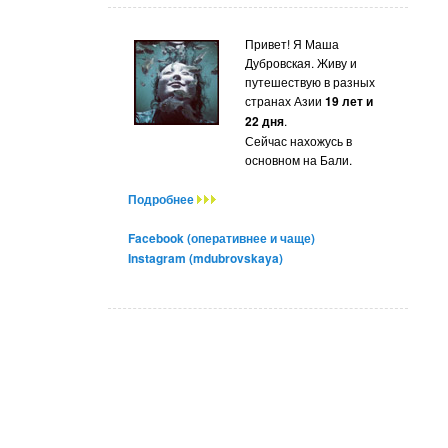
Привет! Я Маша
Дубровская. Живу и
путешествую в разных
странах Азии
19 лет и
22 дня
.
Сейчас нахожусь в
основном на Бали.
Подробнее
Facebook (оперативнее и чаще)
Instagram (mdubrovskaya)