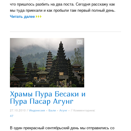
что пришлось разбить на два поста. Сегодня расскажу как
мы туда приехали и как пробыли там первый полный день.
Читать далее
Храмы Пура Бесаки и
Пура Пасар Агунг
27.10.2010 //
Индонезия
»
Бали
»
Агунг
» // Комментариев:
47
В один прекрасный сентябрьский день мы отправились со