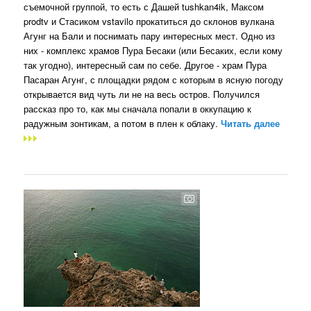
съемочной группой, то есть с Дашей tushkan4ik, Максом
prodtv и Стасиком vstavilo прокатиться до склонов вулкана
Агунг на Бали и поснимать пару интересных мест. Одно из
них - комплекс храмов Пура Бесаки (или Бесаких, если кому
так угодно), интересный сам по себе. Другое - храм Пура
Пасаран Агунг, с площадки рядом с которым в ясную погоду
открывается вид чуть ли не на весь остров. Получился
рассказ про то, как мы сначала попали в оккупацию к
радужным зонтикам, а потом в плен к облаку.
Читать далее