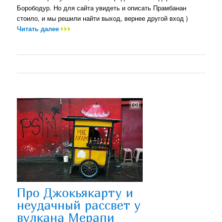
Борободур. Но для сайта увидеть и описать Прамбанан
стоило, и мы решили найти выход, вернее другой вход )
Читать далее
Про Джокьякарту и
неудачный рассвет у
вулкана Мерапи