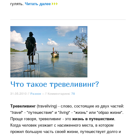
гулять.
Читать далее
Что такое тревеливинг?
31.05.2010 //
Разное
» // Комментариев:
78
Тревеливинг
(traveliving) - слово, состоящее из двух частей:
"
travel
" - "путешествие" и "
living
" - "жизнь" или "образ жизни".
Проще говоря, тревеливинг - это
жизнь в путешествии
.
Когда человек уезжает с насиженного места, в котором
прожил большую часть своей жизни, путешествует долго и