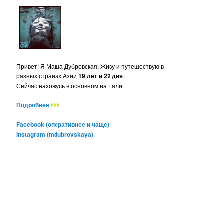
Привет! Я Маша Дубровская. Живу и путешествую в
разных странах Азии
19 лет и 22 дня
.
Сейчас нахожусь в основном на Бали.
Подробнее
Facebook (оперативнее и чаще)
Instagram (mdubrovskaya)