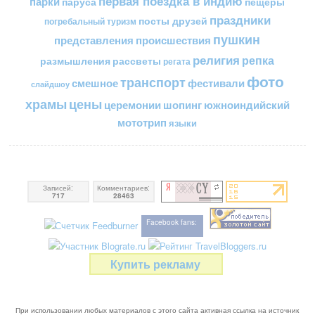
первая поездка в индию
парки
пещеры
паруса
праздники
посты друзей
погребальный туризм
пушкин
представления
происшествия
религия
репка
размышления
рассветы
регата
фото
транспорт
смешное
фестивали
слайдшоу
цены
храмы
церемонии
шопинг
южноиндийский
мототрип
языки
Записей:
Комментариев:
717
28463
Facebook fans:
Купить рекламу
При использовании любых материалов с этого сайта активная ссылка на источник