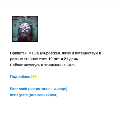
Привет! Я Маша Дубровская. Живу и путешествую в
разных странах Азии
19 лет и 21 день
.
Сейчас нахожусь в основном на Бали.
Подробнее
Facebook (оперативнее и чаще)
Instagram (mdubrovskaya)