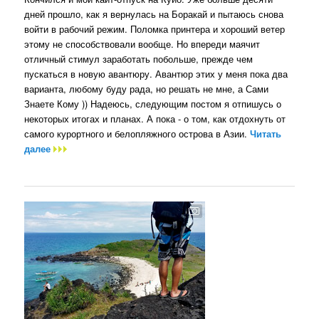
дней прошло, как я вернулась на Боракай и пытаюсь снова
войти в рабочий режим. Поломка принтера и хороший ветер
этому не способствовали вообще. Но впереди маячит
отличный стимул заработать побольше, прежде чем
пускаться в новую авантюру. Авантюр этих у меня пока два
варианта, любому буду рада, но решать не мне, а Сами
Знаете Кому )) Надеюсь, следующим постом я отпишусь о
некоторых итогах и планах. А пока - о том, как отдохнуть от
самого курортного и белопляжного острова в Азии.
Читать
далее