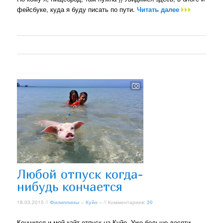
фейсбуке, куда я буду писать по пути.
Читать далее
Любой отпуск когда-
нибудь кончается
18.03.2015 //
Филиппины
»
Куйо
» // Комментариев:
20
Кончился и мой кайт-отпуск на Куйо. Уже больше десяти