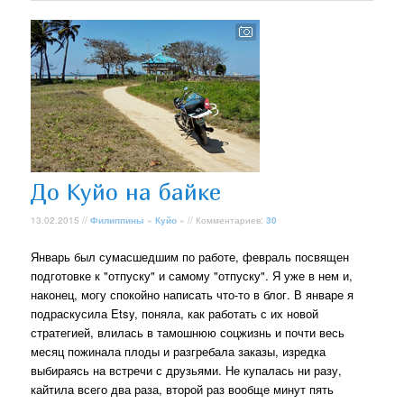
До Куйо на байке
13.02.2015 //
Филиппины
»
Куйо
» // Комментариев:
30
Январь был сумасшедшим по работе, февраль посвящен
подготовке к "отпуску" и самому "отпуску". Я уже в нем и,
наконец, могу спокойно написать что-то в блог. В январе я
подраскусила Etsy, поняла, как работать с их новой
стратегией, влилась в тамошнюю соцжизнь и почти весь
месяц пожинала плоды и разгребала заказы, изредка
выбираясь на встречи с друзьями. Не купалась ни разу,
кайтила всего два раза, второй раз вообще минут пять