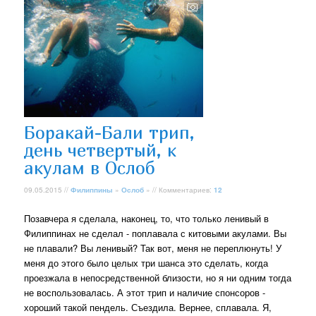
Боракай-Бали трип,
день четвертый, к
акулам в Ослоб
09.05.2015 //
Филиппины
»
Ослоб
» // Комментариев:
12
Позавчера я сделала, наконец, то, что только ленивый в
Филиппинах не сделал - поплавала с китовыми акулами. Вы
не плавали? Вы ленивый? Так вот, меня не переплюнуть! У
меня до этого было целых три шанса это сделать, когда
проезжала в непосредственной близости, но я ни одним тогда
не воспользовалась. А этот трип и наличие спонсоров -
хороший такой пендель. Съездила. Вернее, сплавала. Я,