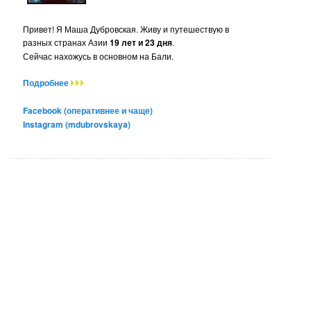
Привет! Я Маша Дубровская. Живу и путешествую в
разных странах Азии
19 лет и 23 дня
.
Сейчас нахожусь в основном на Бали.
Подробнее
Facebook (оперативнее и чаще)
Instagram (mdubrovskaya)