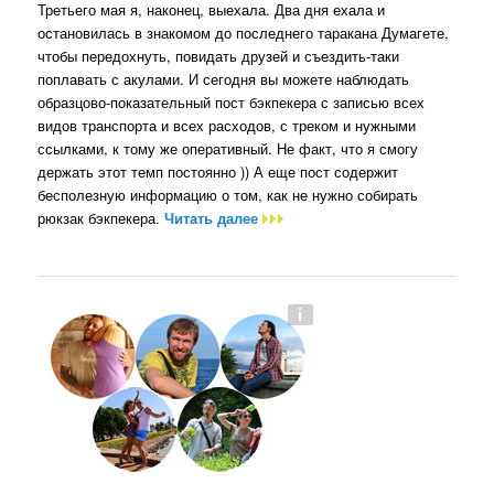
Третьего мая я, наконец, выехала. Два дня ехала и
остановилась в знакомом до последнего таракана Думагете,
чтобы передохнуть, повидать друзей и съездить-таки
поплавать с акулами. И сегодня вы можете наблюдать
образцово-показательный пост бэкпекера с записью всех
видов транспорта и всех расходов, с треком и нужными
ссылками, к тому же оперативный. Не факт, что я смогу
держать этот темп постоянно )) А еще пост содержит
бесполезную информацию о том, как не нужно собирать
рюкзак бэкпекера.
Читать далее