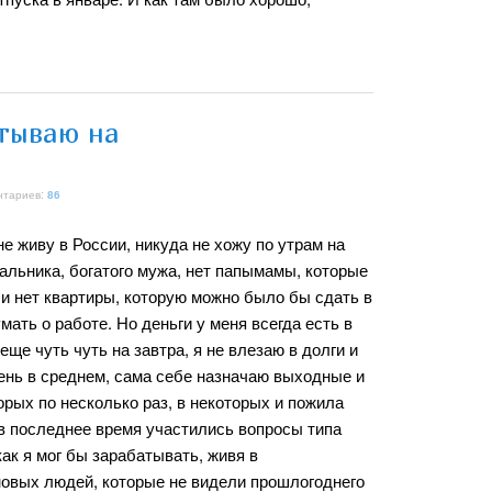
атываю на
нтариев:
86
не живу в России, никуда не хожу по утрам на
чальника, богатого мужа, нет папымамы, которые
 и нет квартиры, которую можно было бы сдать в
мать о работе. Но деньги у меня всегда есть в
ще чуть чуть на завтра, я не влезаю в долги и
день в среднем, сама себе назначаю выходные и
торых по несколько раз, в некоторых и пожила
 в последнее время участились вопросы типа
как я мог бы зарабатывать, живя в
 новых людей, которые не видели прошлогоднего