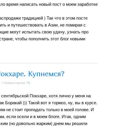
шло время написать новый пост о моем заработке
аспродажи традицией ) Так что в этом посте
ить и путешествовать в Азии, не помирая с
щие могут испытать свою удачу, узнать про
стране, чтобы пополнить этот блог новыми
Покхаре. Купнемся?
 // Комментариев:
13
сентябрьской Покхаре, хотя лично у меня на
к Боракай ))) Такой вот я тормоз, ну, вы в курсе.
м не стоит пропадать только в моей голове. И
м, если осели и в моем блоге. Итак, одним
ким (но довольно жарким) днем мы решили