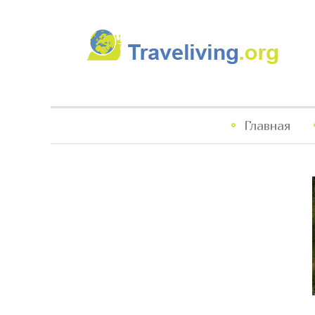
Traveliving
Главное
Главная
меню