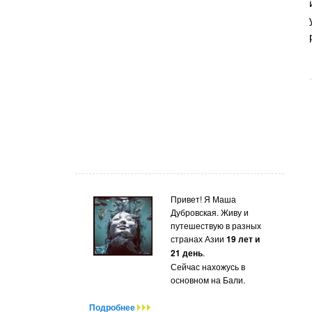
Привет! Я Маша
Дубровская. Живу и
путешествую в разных
странах Азии
19 лет и
21 день
.
Сейчас нахожусь в
основном на Бали.
Подробнее