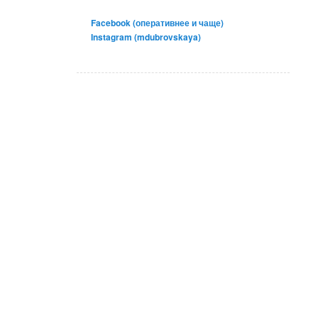
Facebook (оперативнее и чаще)
Instagram (mdubrovskaya)