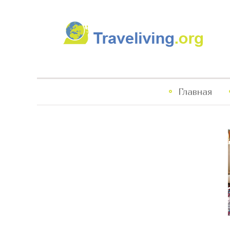
Traveliving
Главное
Главная
меню