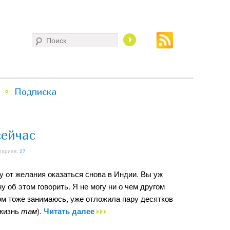
Поиск
Подписка
сейчас
тариев:
27
у от желания оказаться снова в Индии. Вы уж
ну об этом говорить. Я не могу ни о чем другом
ом тоже занимаюсь, уже отложила пару десятков
 жизнь
там
).
Читать далее