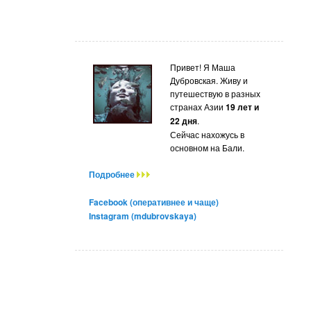
Привет! Я Маша
Дубровская. Живу и
путешествую в разных
странах Азии
19 лет и
22 дня
.
Сейчас нахожусь в
основном на Бали.
Подробнее
Facebook (оперативнее и чаще)
Instagram (mdubrovskaya)