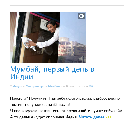
Мумбай, первый день в
Индии
//
Индия
»
Махараштра
»
Мумбай
» // Комментариев:
25
Просили? Получите! Разгребла фотографии, разбросала по
темам - получилось на 52 поста!
Я вас замучаю, готовьтесь, отфренживайте лучше сейчас 🙂
А то дальше будет сплошная Индия.
Читать далее