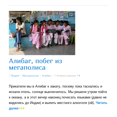
Алибаг, побег из
мегаполиса
//
Индия
»
Махараштра
»
Алибаг
» // Комментариев:
14
Прикатили мы в Алибаг к закату, посему пока таскались и
искали отель, солнце выключилось. Мы решили утром пойти
к океану, а в этот вечер наконец почесать языками (давно не
виделись до Индии) и выпить местного алкоголя (ой).
Читать
далее