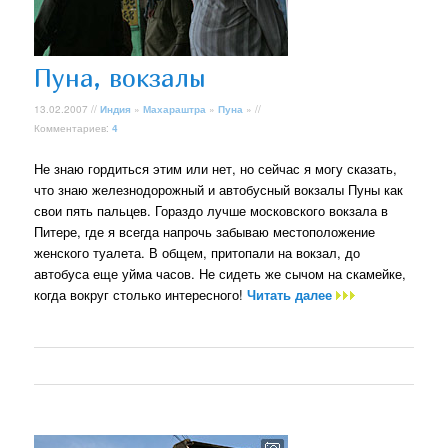
Пуна, вокзалы
13.02.2007 //
Индия
»
Махараштра
»
Пуна
» //
Комментариев:
4
Не знаю гордиться этим или нет, но сейчас я могу сказать,
что знаю железнодорожный и автобусный вокзалы Пуны как
свои пять пальцев. Гораздо лучше московского вокзала в
Питере, где я всегда напрочь забываю местоположение
женского туалета. В общем, притопали на вокзал, до
автобуса еще уйма часов. Не сидеть же сычом на скамейке,
когда вокруг столько интересного!
Читать далее