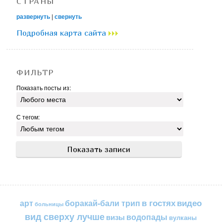
СТРАНЫ
развернуть
|
свернуть
Подробная карта сайта
ФИЛЬТР
Показать посты из:
С тегом:
в гостях
видео
арт
боракай-бали трип
больницы
вид сверху лучше
водопады
визы
вулканы