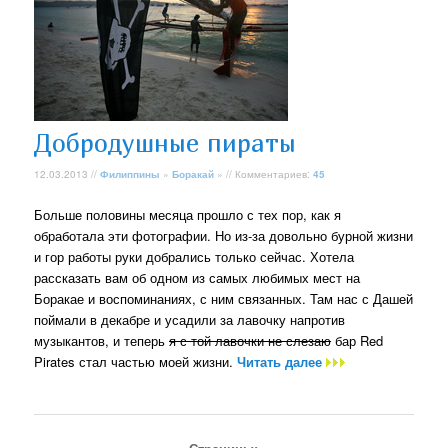
Добродушные пираты
12.03.2013 //
Филиппины
»
Боракай
» // Комментариев:
45
Больше половины месяца прошло с тех пор, как я
обработала эти фотографии. Но из-за довольно бурной жизни
и гор работы руки добрались только сейчас. Хотела
рассказать вам об одном из самых любимых мест на
Боракае и воспоминаниях, с ним связанных. Там нас с Дашей
поймали в декабре и усадили за лавочку напротив
музыкантов, и теперь
я с той лавочки не слезаю
бар Red
Pirates стал частью моей жизни.
Читать далее