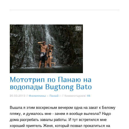
Мототрип по Панаю на
водопады Bugtong Bato
20.03.2013 //
Филиппины
»
Панай
» // Комментариев:
46
Вышла я этим воскресным вечером одна на закат к Белому
пляжу, и думалось мне - зачем я вообще вылезла? Надо
дома разгребать завалы работы. И тут встретился мне
хороший приятель Женя, который позвал прокатиться на