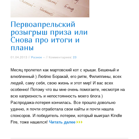
Первоапрельский
розыгрыш приза или
Снова про итоги и
планы
01.04.2013 //
Разное
» // Комментариев:
23
Месяц пролетел как мартовский кот с крыши. Бешеный и
влюбленный ) Люблю Боракай, его ритм, Филиппины, всех
людей, саму себя, свою жизнь и этот мир! И вас всех
особенно! Потому что вы мне очень помогаете, несмотря на
всю капризность и непостоянность моего блога )
Распродажа-лотерея кончилась. Все прошло довольно
удачно, я почти отработала свои кайты и почти нашла
спонсоров. И победитель лотереи, который выиграл Kindle
Fire, тоже нашелся!
Читать далее