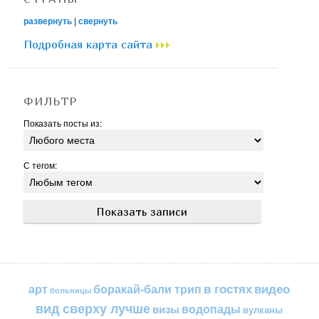
развернуть
|
свернуть
Подробная карта сайта
ФИЛЬТР
Показать посты из:
С тегом:
в гостях
видео
арт
боракай-бали трип
больницы
вид сверху лучше
водопады
визы
вулканы