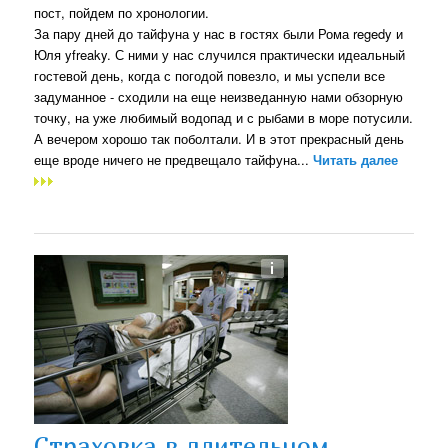
пост, пойдем по хронологии.
За пару дней до тайфуна у нас в гостях были Рома regedy и
Юля yfreaky. С ними у нас случился практически идеальный
гостевой день, когда с погодой повезло, и мы успели все
задуманное - сходили на еще неизведанную нами обзорную
точку, на уже любимый водопад и с рыбами в море потусили.
А вечером хорошо так поболтали. И в этот прекрасный день
еще вроде ничего не предвещало тайфуна...
Читать далее
Страховка в длительном