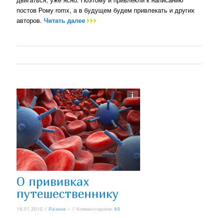
постов Рому romx, а в будущем будем привлекать и других
авторов.
Читать далее
О прививках
путешественнику
16.01.2012 //
Разное
» // Комментариев:
65