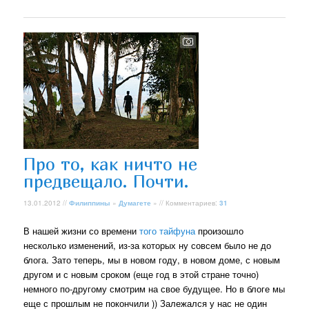
Про то, как ничто не
предвещало. Почти.
13.01.2012 //
Филиппины
»
Думагете
» // Комментариев:
31
В нашей жизни со времени
того тайфуна
произошло
несколько изменений, из-за которых ну совсем было не до
блога. Зато теперь, мы в новом году, в новом доме, с новым
другом и с новым сроком (еще год в этой стране точно)
немного по-другому смотрим на свое будущее. Но в блоге мы
еще с прошлым не покончили )) Залежался у нас не один