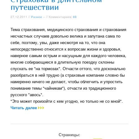
путешествии
27.12.2011 //
Разное
» // Комментариев:
88
Тема страхования, медицинского страхования и страхования
несчастных случаев довольно велика и запутана сама по
себе, поэтому, увы, даже несмотря на то, что она
непосредственно относится к вопросам жизни и здоровья,
наверное самым острым и насущным для каждого человека,
многие собирающиеся в длительную поездку склонны
спускать ее "на тормозах". Отчасти оттого, что досконально
разобраться в ней трудно (а страховые компании словно бы
намеренно ничего не делают, чтобы облегчить и упростить
понимание темы "чайникам"), отчасти из традиционного
русского "авось".
"Это может произойти с кем угодно, но только не со мной".
Читать далее
Страницы: