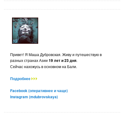
Привет! Я Маша Дубровская. Живу и путешествую в
разных странах Азии
19 лет и 23 дня
.
Сейчас нахожусь в основном на Бали.
Подробнее
Facebook (оперативнее и чаще)
Instagram (mdubrovskaya)