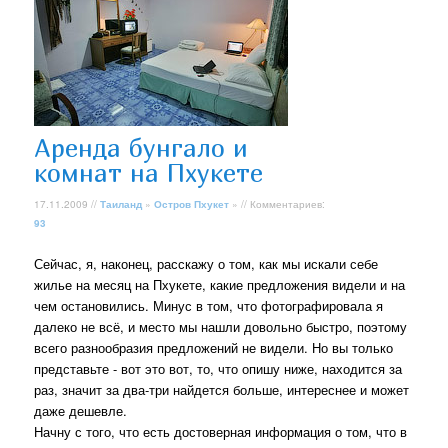
Аренда бунгало и
комнат на Пхукете
17.11.2009 //
Таиланд
»
Остров Пхукет
» // Комментариев:
93
Сейчас, я, наконец, расскажу о том, как мы искали себе
жилье на месяц на Пхукете, какие предложения видели и на
чем остановились. Минус в том, что фотографировала я
далеко не всё, и место мы нашли довольно быстро, поэтому
всего разнообразия предложений не видели. Но вы только
представьте - вот это вот, то, что опишу ниже, находится за
раз, значит за два-три найдется больше, интереснее и может
даже дешевле.
Начну с того, что есть достоверная информация о том, что в