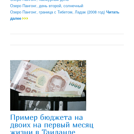
Озеро Пангонг, день второй, солнечный
Озеро Пангонг, граница с Тибетом, Ладак (2008 год)
Читать
далее
Пример бюджета на
двоих на первый месяц
жизни в Таиланде