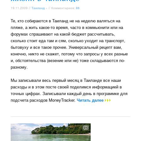
19.11.2009 //
Таиланд
» // Комментариев:
86
Те, кто собираются в Таиланд не на неделю валяться на
пляже, а жить какое-то время, часто в коммьюнити или на
форумах спрашивают на какой бюджет рассчитывать,
сколько стоит еда там и сям, сколько уходит на транспорт,
бытовуху и все такое прочее. Универсальный рецепт вам,
конечно, никто не скажет, потому что запросы у всех разные
и, обстоятельства (везение или не) тоже складываются по-
разному.
Мы записывали весь первый месяц в Таиланде все наши
расходы и в этом посте своей поделимся информацией в
точных цифрах. Записывали каждый день в программке для
подсчета расходов MoneyTracker.
Читать далее