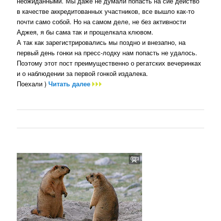
неожиданными. Мы даже не думали попасть на сие действо
в качестве аккредитованных участников, все вышло как-то
почти само собой. Но на самом деле, не без активности
Аджея, я бы сама так и прощелкала клювом.
А так как зарегистрировались мы поздно и внезапно, на
первый день гонки на пресс-лодку нам попасть не удалось.
Поэтому этот пост преимущественно о регатских вечеринках
и о наблюдении за первой гонкой издалека.
Поехали )
Читать далее