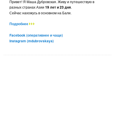
Привет! Я Маша Дубровская. Живу и путешествую в
разных странах Азии
19 лет и 23 дня
.
Сейчас нахожусь в основном на Бали.
Подробнее
Facebook (оперативнее и чаще)
Instagram (mdubrovskaya)