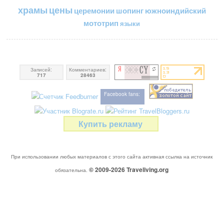
цены
храмы
церемонии
шопинг
южноиндийский
мототрип
языки
Записей:
Комментариев:
717
28463
Facebook fans:
Купить рекламу
При использовании любых материалов с этого сайта активная ссылка на источник
© 2009-2026
Traveliving
.org
обязательна.