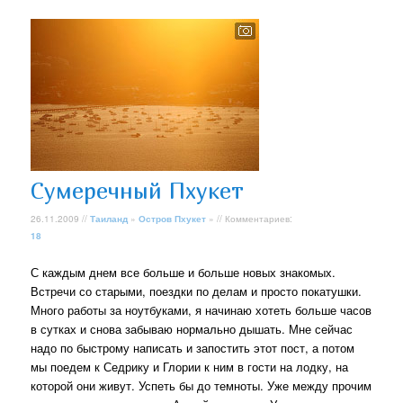
Сумеречный Пхукет
26.11.2009 //
Таиланд
»
Остров Пхукет
» // Комментариев:
18
С каждым днем все больше и больше новых знакомых.
Встречи со старыми, поездки по делам и просто покатушки.
Много работы за ноутбуками, я начинаю хотеть больше часов
в сутках и снова забываю нормально дышать. Мне сейчас
надо по быстрому написать и запостить этот пост, а потом
мы поедем к Седрику и Глории к ним в гости на лодку, на
которой они живут. Успеть бы до темноты. Уже между прочим