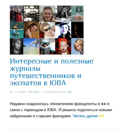
Интересные и полезные
журналы
путешественников и
экспатов в ЮВА
27.11.2009 //
Разное
» // Комментариев:
26
Недавно озадачилась обновлением френдленты в жж в
связи с переездом в ЮВА. И решила поделиться новыми
найденными и старыми френдами.
Читать далее