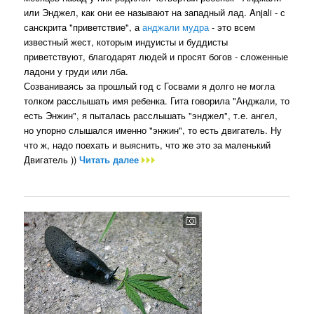
или Энджел, как они ее называют на западный лад. Anjali - с
санскрита "приветствие", а
анджали мудра
- это всем
известный жест, которым индуисты и буддисты
приветствуют, благодарят людей и просят богов - сложенные
ладони у груди или лба.
Созваниваясь за прошлый год с Госвами я долго не могла
толком расслышать имя ребенка. Гита говорила "Анджали, то
есть Энжин", я пыталась расслышать "энджел", т.е. ангел,
но упорно слышался именно "энжин", то есть двигатель. Ну
что ж, надо поехать и выяснить, что же это за маленький
Двигатель ))
Читать далее