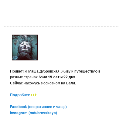
Привет! Я Маша Дубровская. Живу и путешествую в
разных странах Азии
19 лет и 22 дня
.
Сейчас нахожусь в основном на Бали.
Подробнее
Facebook (оперативнее и чаще)
Instagram (mdubrovskaya)