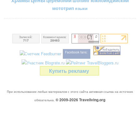
церемонии
шопинг
южноиндийский
мототрип
языки
Записей:
Комментариев:
717
28463
Facebook fans:
Купить рекламу
При использовании любых материалов с этого сайта активная ссылка на источник
© 2009-2026
Traveliving
.org
обязательна.