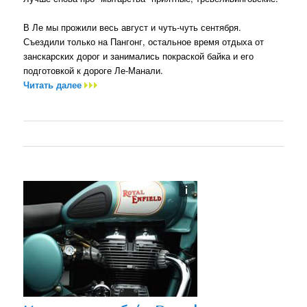
В Ле мы прожили весь август и чуть-чуть сентября.
Съездили только на Пангонг, остальное время отдыха от
занскарских дорог и занимались покраской байка и его
подготовкой к дороге Ле-Манали.
Читать далее