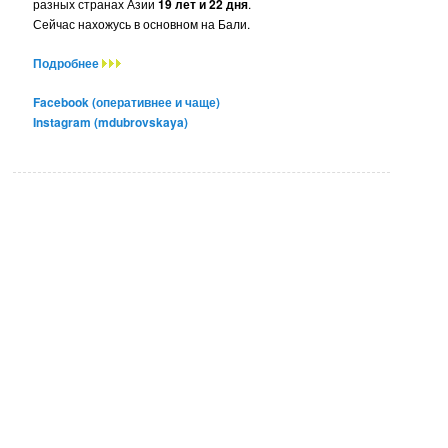
разных странах Азии
19 лет и 22 дня
.
Сейчас нахожусь в основном на Бали.
Подробнее
Facebook (оперативнее и чаще)
Instagram (mdubrovskaya)