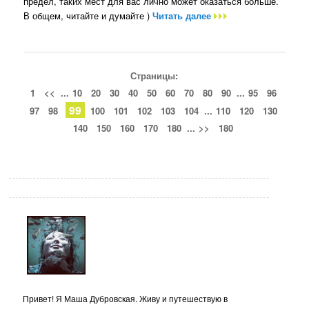
предел, таких мест для вас лично может оказаться больше.
В общем, читайте и думайте )
Читать далее
Страницы:
1
<<
...
10
20
30
40
50
60
70
80
90
...
95
96
99
97
98
100
101
102
103
104
...
110
120
130
140
150
160
170
180
...
>>
180
Привет! Я Маша Дубровская. Живу и путешествую в