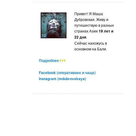
Привет! Я Маша
Дубровская. Живу и
путешествую в разных
странах Азии
19 лет и
22 дня
.
Сейчас нахожусь в
основном на Бали.
Подробнее
Facebook (оперативнее и чаще)
Instagram (mdubrovskaya)