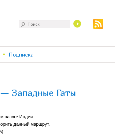
Поиск
Подписка
 — Западные Гаты
м на юге Индии.
вторить данный маршрут.
в):