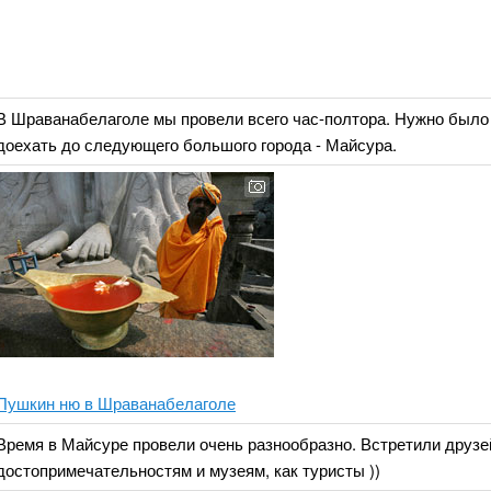
В Шраванабелаголе мы провели всего час-полтора. Нужно было 
доехать до следующего большого города - Майсура.
Пушкин ню в Шраванабелаголе
Время в Майсуре провели очень разнообразно. Встретили друзей
достопримечательностям и музеям, как туристы ))