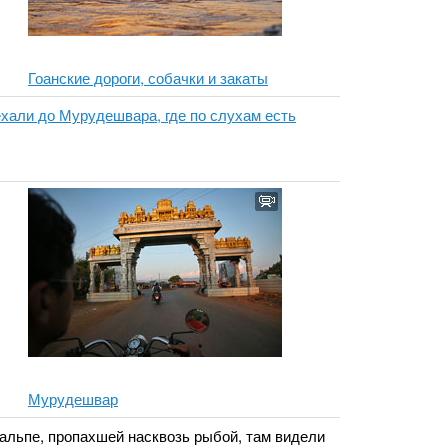
Гоанские дороги, собачки и закаты
оехали до Мурудешвара, где по слухам есть
Мурудешвар
альпе, пропахшей насквозь рыбой, там видели