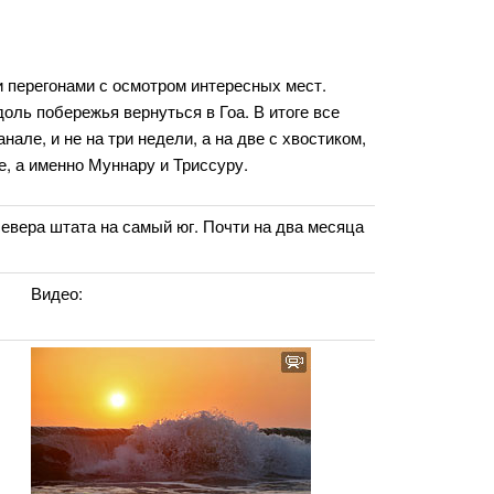
 перегонами с осмотром интересных мест.
оль побережья вернуться в Гоа. В итоге все
нале, и не на три недели, а на две с хвостиком,
, а именно Муннару и Триссуру.
евера штата на самый юг. Почти на два месяца
Видео: