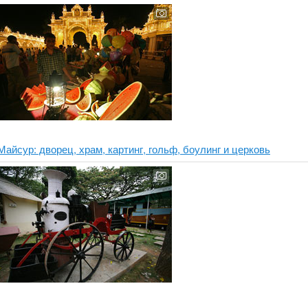
Майсур: дворец, храм, картинг, гольф, боулинг и церковь