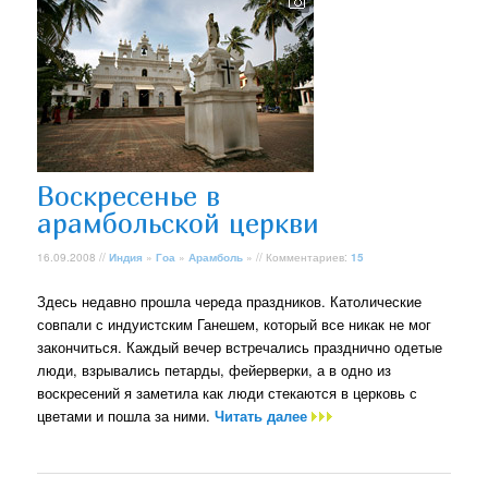
Воскресенье в
арамбольской церкви
16.09.2008 //
Индия
»
Гоа
»
Арамболь
» // Комментариев:
15
Здесь недавно прошла череда праздников. Католические
совпали с индуистским Ганешем, который все никак не мог
закончиться. Каждый вечер встречались празднично одетые
люди, взрывались петарды, фейерверки, а в одно из
воскресений я заметила как люди стекаются в церковь с
цветами и пошла за ними.
Читать далее