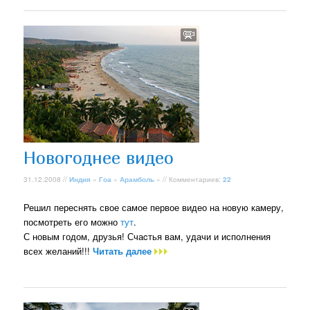
Новогоднее видео
31.12.2008 //
Индия
»
Гоа
»
Арамболь
» // Комментариев:
22
Решил переснять свое самое первое видео на новую камеру,
посмотреть его можно
тут
.
С новым годом, друзья! Счаcтья вам, удачи и исполнения
всех желаний!!!
Читать далее