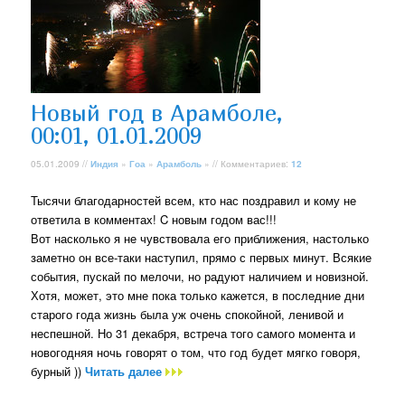
Новый год в Арамболе,
00:01, 01.01.2009
05.01.2009 //
Индия
»
Гоа
»
Арамболь
» // Комментариев:
12
Тысячи благодарностей всем, кто нас поздравил и кому не
ответила в комментах! C новым годом вас!!!
Вот насколько я не чувствовала его приближения, настолько
заметно он все-таки наступил, прямо с первых минут. Всякие
события, пускай по мелочи, но радуют наличием и новизной.
Хотя, может, это мне пока только кажется, в последние дни
старого года жизнь была уж очень спокойной, ленивой и
неспешной. Но 31 декабря, встреча того самого момента и
новогодняя ночь говорят о том, что год будет мягко говоря,
бурный ))
Читать далее