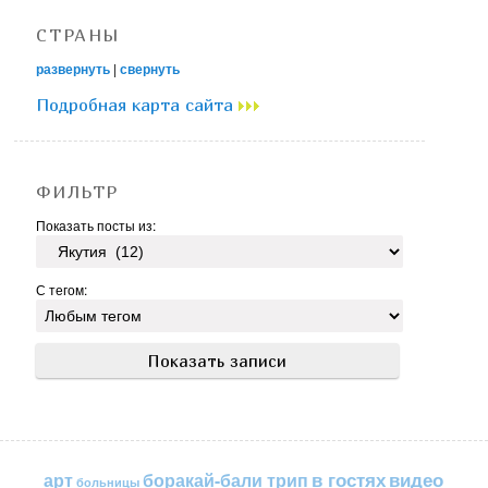
СТРАНЫ
развернуть
|
свернуть
Подробная карта сайта
ФИЛЬТР
Показать посты из:
С тегом:
в гостях
видео
арт
боракай-бали трип
больницы