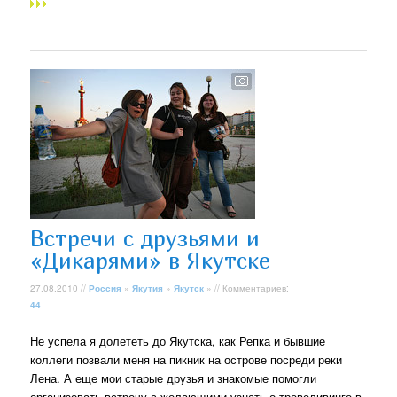
Встречи с друзьями и
«Дикарями» в Якутске
27.08.2010 //
Россия
»
Якутия
»
Якутск
» // Комментариев:
44
Не успела я долететь до Якутска, как Репка и бывшие
коллеги позвали меня на пикник на острове посреди реки
Лена. А еще мои старые друзья и знакомые помогли
организовать встречу с желающими узнать о тревеливинге в