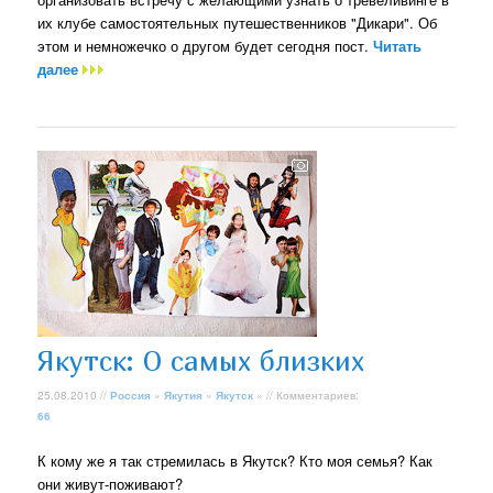
их клубе самостоятельных путешественников "Дикари". Об
этом и немножечко о другом будет сегодня пост.
Читать
далее
Якутск: О самых близких
25.08.2010 //
Россия
»
Якутия
»
Якутск
» // Комментариев:
66
К кому же я так стремилась в Якутск? Кто моя семья? Как
они живут-поживают?