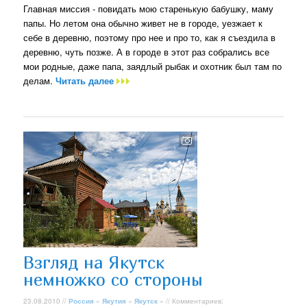
Главная миссия - повидать мою старенькую бабушку, маму
папы. Но летом она обычно живет не в городе, уезжает к
себе в деревню, поэтому про нее и про то, как я съездила в
деревню, чуть позже. А в городе в этот раз собрались все
мои родные, даже папа, заядлый рыбак и охотник был там по
делам.
Читать далее
Взгляд на Якутск
немножко со стороны
23.08.2010 //
Россия
»
Якутия
»
Якутск
» // Комментариев: