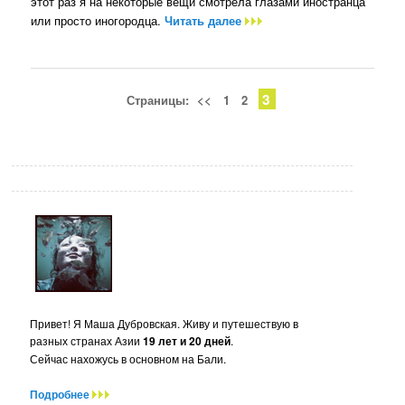
этот раз я на некоторые вещи смотрела глазами иностранца
или просто иногородца.
Читать далее
3
Страницы:
<<
1
2
Привет! Я Маша Дубровская. Живу и путешествую в
разных странах Азии
19 лет и 20 дней
.
Сейчас нахожусь в основном на Бали.
Подробнее