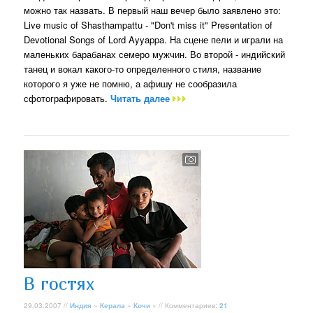
можно так назвать. В первый наш вечер было заявлено это:
Live music of Shasthampattu - "Don't miss it" Presentation of
Devotional Songs of Lord Ayyappa. На сцене пели и играли на
маленьких барабанах семеро мужчин. Во второй - индийский
танец и вокал какого-то определенного стиля, название
которого я уже не помню, а афишу не сообразила
сфотографировать.
Читать далее
В гостях
29.03.2007 //
Индия
»
Керала
»
Кочи
» // Комментариев:
21