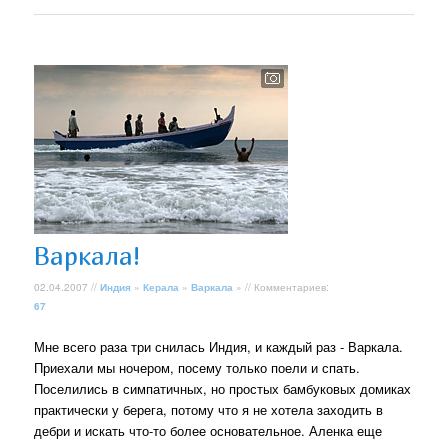
Варкала!
02.04.2007 //
Индия
»
Керала
»
Варкала
» // Комментариев:
67
Мне всего раза три снилась Индия, и каждый раз - Варкала.
Приехали мы ночером, посему только поели и спать.
Поселились в симпатичных, но простых бамбуковых домиках
практически у берега, потому что я не хотела заходить в
дебри и искать что-то более основательное. Аленка еще