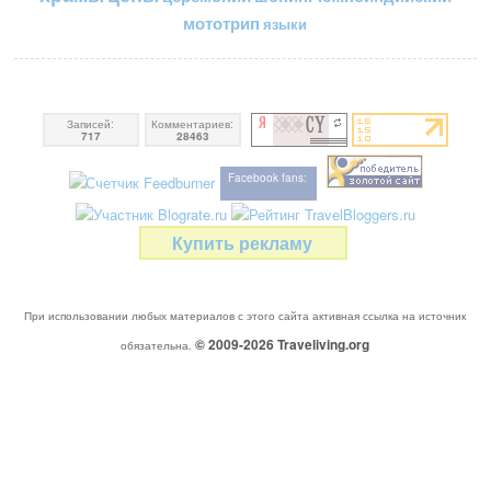
мототрип
языки
Записей:
Комментариев:
717
28463
Facebook fans:
Купить рекламу
При использовании любых материалов с этого сайта активная ссылка на источник
© 2009-2026
Traveliving
.org
обязательна.