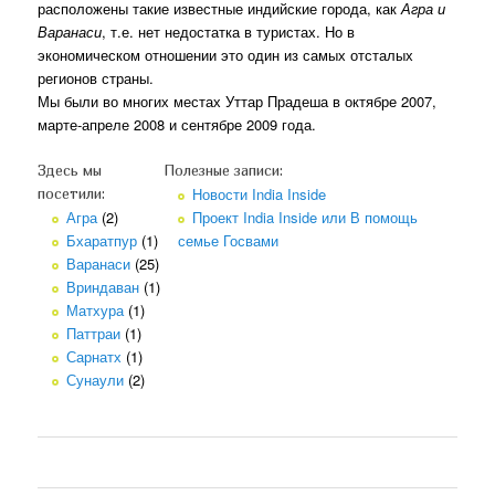
расположены такие известные индийские города, как
Агра и
Варанаси
, т.е. нет недостатка в туристах. Но в
экономическом отношении это один из самых отсталых
регионов страны.
Мы были во многих местах Уттар Прадеша в октябре 2007,
марте-апреле 2008 и сентябре 2009 года.
Здесь мы
Полезные записи:
Новости India Inside
посетили:
Агра
(2)
Проект India Inside или В помощь
Бхаратпур
(1)
семье Госвами
Варанаси
(25)
Вриндаван
(1)
Матхура
(1)
Паттраи
(1)
Сарнатх
(1)
Сунаули
(2)