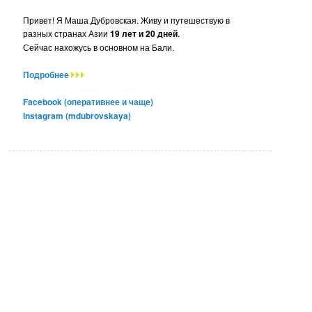
Привет! Я Маша Дубровская. Живу и путешествую в
разных странах Азии
19 лет и 20 дней
.
Сейчас нахожусь в основном на Бали.
Подробнее
Facebook (оперативнее и чаще)
Instagram (mdubrovskaya)