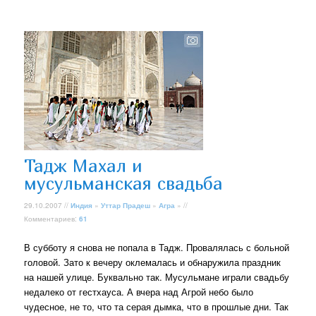
Тадж Махал и
мусульманская свадьба
29.10.2007 //
Индия
»
Уттар Прадеш
»
Агра
» //
Комментариев:
61
В субботу я снова не попала в Тадж. Провалялась с больной
головой. Зато к вечеру оклемалась и обнаружила праздник
на нашей улице. Буквально так. Мусульмане играли свадьбу
недалеко от гестхауса. А вчера над Агрой небо было
чудесное, не то, что та серая дымка, что в прошлые дни. Так