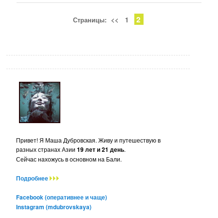
2
Страницы:
<<
1
Привет! Я Маша Дубровская. Живу и путешествую в
разных странах Азии
19 лет и 21 день
.
Сейчас нахожусь в основном на Бали.
Подробнее
Facebook (оперативнее и чаще)
Instagram (mdubrovskaya)