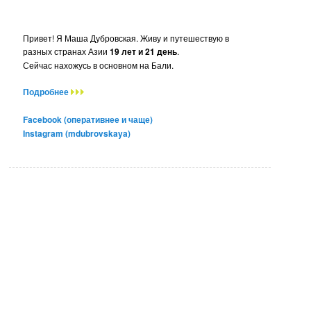
Привет! Я Маша Дубровская. Живу и путешествую в
разных странах Азии
19 лет и 21 день
.
Сейчас нахожусь в основном на Бали.
Подробнее
Facebook (оперативнее и чаще)
Instagram (mdubrovskaya)