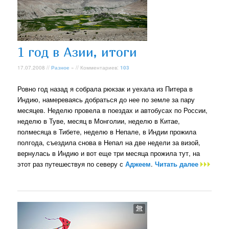
1 год в Азии, итоги
17.07.2008 //
Разное
» // Комментариев:
103
Ровно год назад я собрала рюкзак и уехала из Питера в
Индию, намереваясь добраться до нее по земле за пару
месяцев. Неделю провела в поездах и автобусах по России,
неделю в Туве, месяц в Монголии, неделю в Китае,
полмесяца в Тибете, неделю в Непале, в Индии прожила
полгода, съездила снова в Непал на две недели за визой,
вернулась в Индию и вот еще три месяца прожила тут, на
этот раз путешествуя по северу с
Аджеем
.
Читать далее