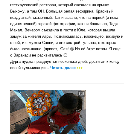
гестхаусовский ресторан, который оказался на крыше.
Выхожу, а там ОН. Большая белая зефирина. Красивый,
воздушный, сказочный. Так и вышло, что на первой (и пока
единственной) агрской фотографии, как ни банально, Тадж
Махал. Вечером съездила в гости к Юле, которая вышла
замуж за жителя Агры. Познакомилась, наконец-то, вживую и
с ней, и с мужем Санни, и его сестрой Гульназ, о которых
была наслышана. (привет, Юля! 🙂 Но об Агре потом. Я еще
с Варанаси не расквиталась 🙂
Дурга пуджа празднуется несколько дней, достигая к концу
своей кульминации...
Читать далее