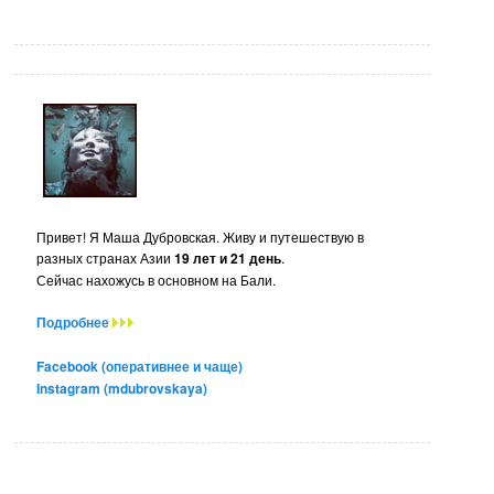
Привет! Я Маша Дубровская. Живу и путешествую в
разных странах Азии
19 лет и 21 день
.
Сейчас нахожусь в основном на Бали.
Подробнее
Facebook (оперативнее и чаще)
Instagram (mdubrovskaya)