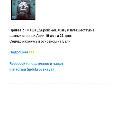
Привет! Я Маша Дубровская. Живу и путешествую в
разных странах Азии
19 лет и 23 дня
.
Сейчас нахожусь в основном на Бали.
Подробнее
Facebook (оперативнее и чаще)
Instagram (mdubrovskaya)