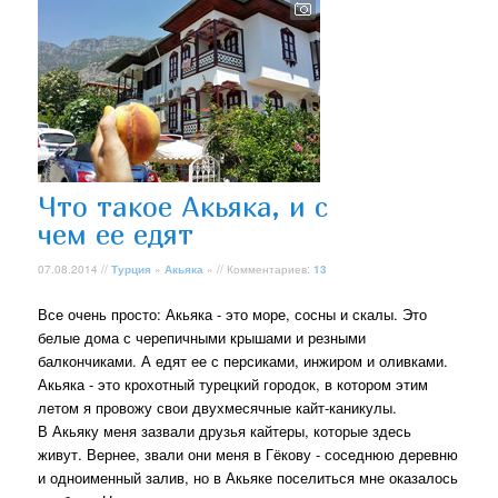
Что такое Акьяка, и с
чем ее едят
07.08.2014 //
Турция
»
Акьяка
» // Комментариев:
13
Все очень просто: Акьяка - это море, сосны и скалы. Это
белые дома с черепичными крышами и резными
балкончиками. А едят ее с персиками, инжиром и оливками.
Акьяка - это крохотный турецкий городок, в котором этим
летом я провожу свои двухмесячные кайт-каникулы.
В Акьяку меня зазвали друзья кайтеры, которые здесь
живут. Вернее, звали они меня в Гёкову - соседнюю деревню
и одноименный залив, но в Акьяке поселиться мне оказалось