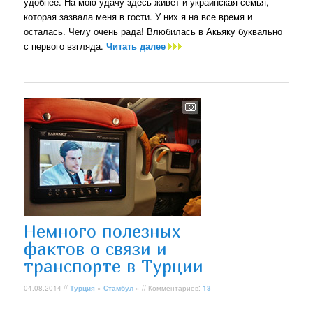
удобнее. На мою удачу здесь живет и украинская семья,
которая зазвала меня в гости. У них я на все время и
осталась. Чему очень рада! Влюбилась в Акьяку буквально
с первого взгляда.
Читать далее
Немного полезных
фактов о связи и
транспорте в Турции
04.08.2014 //
Турция
»
Стамбул
» // Комментариев:
13