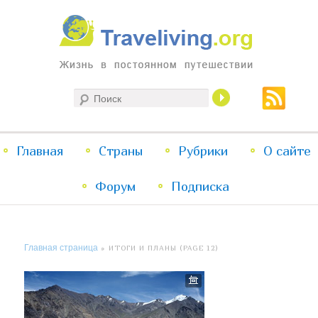
Жизнь в постоянном путешествии
Поиск
Traveliving
Главное
Главная
Страны
Перейти
Перейти
Рубрики
О сайте
меню
Форум
к
к
Подписка
основному
дополнительному
Главная страница
» ИТОГИ И ПЛАНЫ (PAGE 12)
содержимому
содержимому