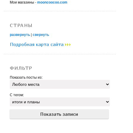
Мои магазины -
mooncoocoo.com
СТРАНЫ
развернуть
|
свернуть
Подробная карта сайта
ФИЛЬТР
Показать посты из:
С тегом: