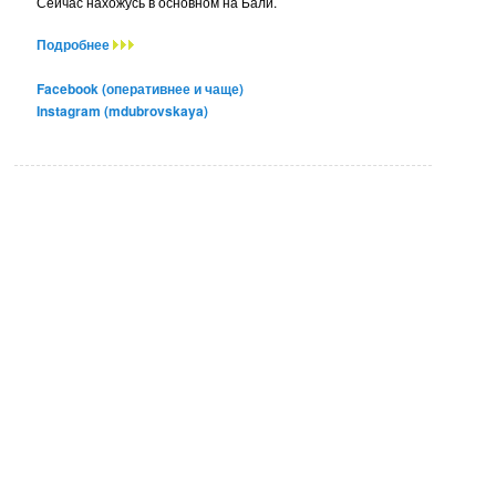
Сейчас нахожусь в основном на Бали.
Подробнее
Facebook (оперативнее и чаще)
Instagram (mdubrovskaya)