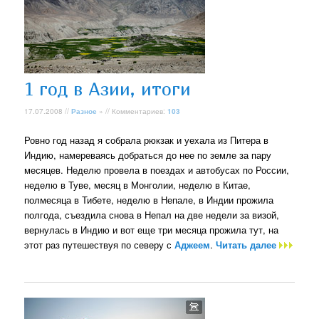
1 год в Азии, итоги
17.07.2008 //
Разное
» // Комментариев:
103
Ровно год назад я собрала рюкзак и уехала из Питера в
Индию, намереваясь добраться до нее по земле за пару
месяцев. Неделю провела в поездах и автобусах по России,
неделю в Туве, месяц в Монголии, неделю в Китае,
полмесяца в Тибете, неделю в Непале, в Индии прожила
полгода, съездила снова в Непал на две недели за визой,
вернулась в Индию и вот еще три месяца прожила тут, на
этот раз путешествуя по северу с
Аджеем
.
Читать далее