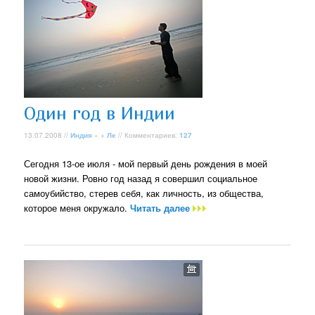
Один год в Индии
13.07.2008 //
Индия
» +
Ле
// Комментариев:
127
Сегодня 13-ое июля - мой первый день рождения в моей
новой жизни. Ровно год назад я совершил социальное
самоубийство, стерев себя, как личность, из общества,
которое меня окружало.
Читать далее