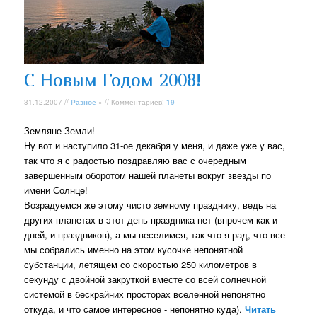
C Новым Годом 2008!
31.12.2007 //
Разное
» // Комментариев:
19
Земляне Земли!
Ну вот и наступило 31-ое декабря у меня, и даже уже у вас,
так что я с радостью поздравляю вас с очередным
завершенным оборотом нашей планеты вокруг звезды по
имени Солнце!
Возрадуемся же этому чисто земному празднику, ведь на
других планетах в этот день праздника нет (впрочем как и
дней, и праздников), а мы веселимся, так что я рад, что все
мы собрались именно на этом кусочке непонятной
субстанции, летящем со скоростью 250 километров в
секунду с двойной закруткой вместе со всей солнечной
системой в бескрайних просторах вселенной непонятно
откуда, и что самое интересное - непонятно куда).
Читать