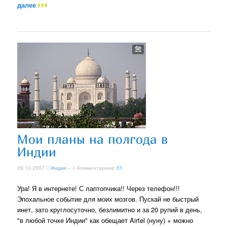
далее
Мои планы на полгода в
Индии
26.10.2007 //
Индия
» // Комментариев:
51
Ура! Я в интернете! С лаптопчика!! Через телефон!!!
Эпохальное событие для моих мозгов. Пускай не быстрый
инет, зато круглосуточно, безлимитно и за 20 рупий в день,
"в любой точке Индии" как обещает Airtel (нуну) + можно