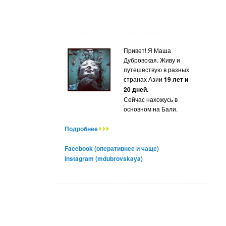
Привет! Я Маша
Дубровская. Живу и
путешествую в разных
странах Азии
19 лет и
20 дней
.
Сейчас нахожусь в
основном на Бали.
Подробнее
Facebook (оперативнее и чаще)
Instagram (mdubrovskaya)