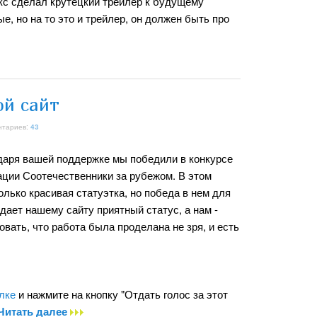
акс сделал крутецкий трейлер к будущему
, но на то это и трейлер, он должен быть про
ой сайт
нтариев:
43
даря вашей поддержке мы победили в конкурсе
ции Соотечественники за рубежом. В этом
только красивая статуэтка, но победа в нем для
 дает нашему сайту приятный статус, а нам -
вать, что работа была проделана не зря, и есть
лке
и нажмите на кнопку "Отдать голос за этот
Читать далее