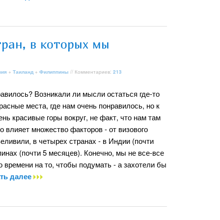
ран, в которых мы
зия
+
Таиланд
+
Филиппины
// Комментариев:
213
равилось? Возникали ли мысли остаться где-то
расные места, где нам очень понравилось, но к
нь красивые горы вокруг, не факт, что нам там
о влияет множество факторов - от визового
еливили, в четырех странах - в Индии (почти
пинах (почти 5 месяцев). Конечно, мы не все-все
го времени на то, чтобы подумать - а захотели бы
ть далее