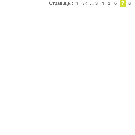
7
Страницы:
1
<<
...
3
4
5
6
8