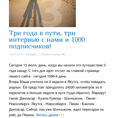
Три года в пути, три
интервью с нами и 1000
подписчиков!
13.07.2010 //
Разное
» // Комментариев:
40
Сегодня 13 июля, день, когда мы начали это путешествие 3
года назад. С того дня идет отсчет на главной странице
нашего сайта - сегодня 1096-й день.
Вчера Маша улетела на 3 недели в Якутск, чтобы повидать
родных. Ей предстоит преодолеть 24000 километров за 9
перелетов и больше недели в пути (туда-обратно). Маршрут
таков: Денпасар - Куала-Лумпур - Шэнчьжэнь - Пекин -
Новосибирск -Якутск - Новосибирск - Пекин - Бангкок -
Денпасар. Сейчас она уже Шэнчьжэне, ждет пересадки на
рейс до Пекина.
Читать далее