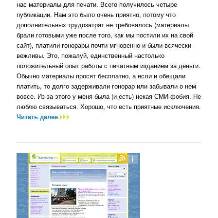
нас материалы для печати. Всего получилось четыре
публикации. Нам это было очень приятно, потому что
дополнительных трудозатрат не требовалось (материалы
брали готовыми уже после того, как мы постили их на свой
сайт), платили гонорары почти мгновенно и были всячески
вежливы. Это, пожалуй, единственный настолько
положительный опыт работы с печатным изданием за деньги.
Обычно материалы просят бесплатно, а если и обещали
платить, то долго задерживали гонорар или забывали о нем
вовсе. Из-за этого у меня была (и есть) некая СМИ-фобия. Не
люблю связываться. Хорошо, что есть приятные исключения.
Читать далее