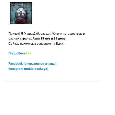
Привет! Я Маша Дубровская. Живу и путешествую в
разных странах Азии
19 лет и 21 день
.
Сейчас нахожусь в основном на Бали.
Подробнее
Facebook (оперативнее и чаще)
Instagram (mdubrovskaya)