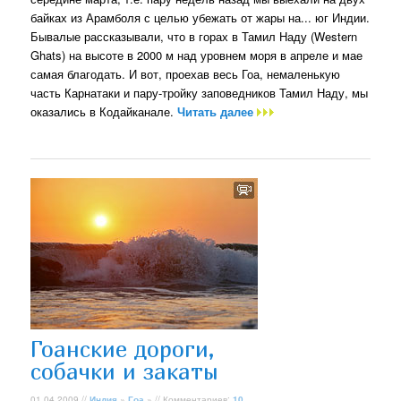
байках из Арамболя с целью убежать от жары на... юг Индии.
Бывалые рассказывали, что в горах в Тамил Наду (Western
Ghats) на высоте в 2000 м над уровнем моря в апреле и мае
самая благодать. И вот, проехав весь Гоа, немаленькую
часть Карнатаки и пару-тройку заповедников Тамил Наду, мы
оказались в Кодайканале.
Читать далее
Гоанские дороги,
собачки и закаты
01.04.2009 //
Индия
»
Гоа
» // Комментариев:
10