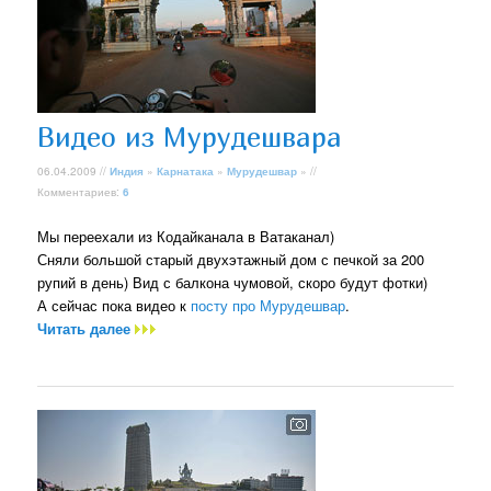
Видео из Мурудешвара
06.04.2009 //
Индия
»
Карнатака
»
Мурудешвар
» //
Комментариев:
6
Мы переехали из Кодайканала в Ватаканал)
Сняли большой старый двухэтажный дом с печкой за 200
рупий в день) Вид с балкона чумовой, скоро будут фотки)
А сейчас пока видео к
посту про Мурудешвар
.
Читать далее