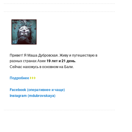
Привет! Я Маша Дубровская. Живу и путешествую в
разных странах Азии
19 лет и 21 день
.
Сейчас нахожусь в основном на Бали.
Подробнее
Facebook (оперативнее и чаще)
Instagram (mdubrovskaya)