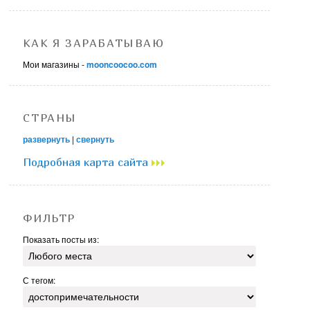
КАК Я ЗАРАБАТЫВАЮ
Мои магазины -
mooncoocoo.com
СТРАНЫ
развернуть
|
свернуть
Подробная карта сайта
ФИЛЬТР
Показать посты из:
С тегом: