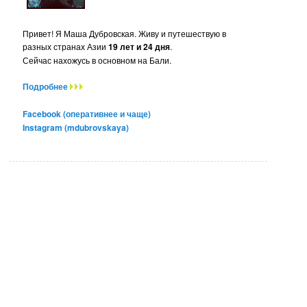
Привет! Я Маша Дубровская. Живу и путешествую в
разных странах Азии
19 лет и 24 дня
.
Сейчас нахожусь в основном на Бали.
Подробнее
Facebook (оперативнее и чаще)
Instagram (mdubrovskaya)