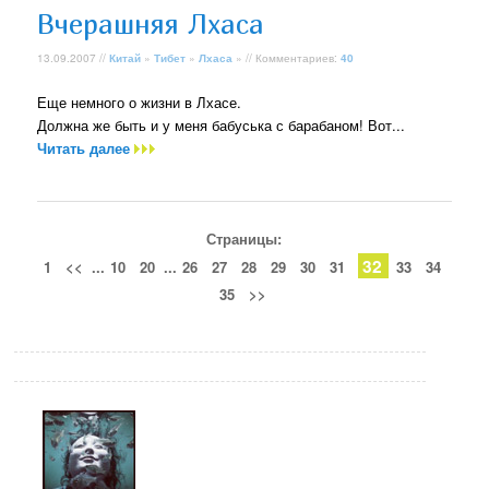
Вчерашняя Лхаса
13.09.2007 //
Китай
»
Тибет
»
Лхаса
» // Комментариев:
40
Еще немного о жизни в Лхасе.
Должна же быть и у меня бабуська с барабаном! Вот...
Читать далее
Страницы:
32
1
<<
...
10
20
...
26
27
28
29
30
31
33
34
35
>>