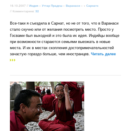
16.10.2007 //
Индия
»
Уттар Прадеш
»
Варанаси
» +
Сарнатх
// Комментариев:
32
Все-таки я съездила в Сарнат, но не от того, что в Варанаси
стало скучно или от желания посмотреть место. Просто у
Госвами был выходной и это была их идея. Индийцы вообще
при возможности стараются семьями выезжать в новые
места. И их в местах скопления достопримечательностей
зачастую гораздо больше, чем иностранцев.
Читать далее