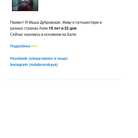
Привет! Я Маша Дубровская. Живу и путешествую в
разных странах Азии
19 лет и 22 дня
.
Сейчас нахожусь в основном на Бали.
Подробнее
Facebook (оперативнее и чаще)
Instagram (mdubrovskaya)