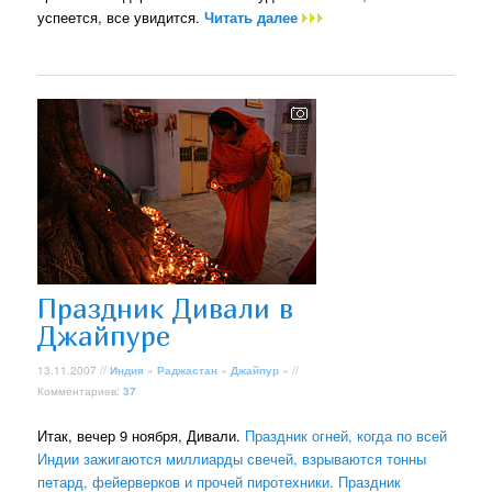
успеется, все увидится.
Читать далее
Праздник Дивали в
Джайпуре
13.11.2007 //
Индия
»
Раджастан
»
Джайпур
» //
Комментариев:
37
Итак, вечер 9 ноября, Дивали.
Праздник огней, когда по всей
Индии зажигаются миллиарды свечей, взрываются тонны
петард, фейерверков и прочей пиротехники. Праздник