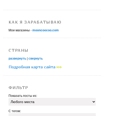
КАК Я ЗАРАБАТЫВАЮ
Мои магазины -
mooncoocoo.com
СТРАНЫ
развернуть
|
свернуть
Подробная карта сайта
ФИЛЬТР
Показать посты из:
С тегом: