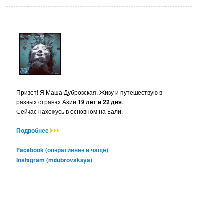
Привет! Я Маша Дубровская. Живу и путешествую в
разных странах Азии
19 лет и 22 дня
.
Сейчас нахожусь в основном на Бали.
Подробнее
Facebook (оперативнее и чаще)
Instagram (mdubrovskaya)