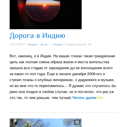
Дорога в Индию
14.07.2007 //
Индия
»
Дели
» +
Индия
// Комментариев:
15
Вот, наконец, я в Индии. На ваших глазах такая грандиозная
цель как полная смена образа жизни и места жительства
прошла все стадии от зарождения до ее воплощения всего
за каких-то пол года. Еще в начале декабря 2006-ого я
строил планы о клубных вечеринках, о диджеинге и музыке,
но во мне что-то переломилось... Я думаю это случилось бы
рано или поздно в любом случае, но я посчитал, что раз уж
это так, то чем раньше, тем лучше)
Читать далее