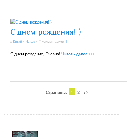
С днем рождения! )
//
Китай
»
Чэнду
» // Комментариев:
11
С днем рождения, Оксана!
Читать далее
1
Страницы:
2
>>