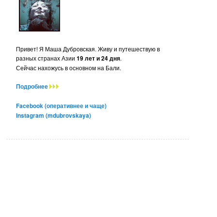
Привет! Я Маша Дубровская. Живу и путешествую в
разных странах Азии
19 лет и 24 дня
.
Сейчас нахожусь в основном на Бали.
Подробнее
Facebook (оперативнее и чаще)
Instagram (mdubrovskaya)