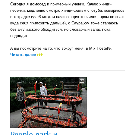
Сегодня я домосед и примерный ученик. Качаю хинди-
песенки, медленно смотрю хинди-фильм с ютуба, ковыряюсь
в тетрадке (учебник для начинающих кончился, прям не знаю
куда себя приложить дальше), с Саурабом тоже стараюсь
без английского обходиться, но словарный запас пока
подводит.
А вы посмотрите на то, что вокруг меня, в Mix Hostel'е.
Читать далее
People park и