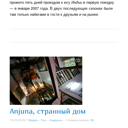
прожито пять дней проездом к югу
Индии
в первую поездку
— в январе 2007 года. В двух последующих сезонах были
там только набегами в гости к друзьям и на рынки.
Anjuna, странный дом
15.05.2008 //
Индия
»
Гоа
»
Анджуна
» // Комментариев:
29