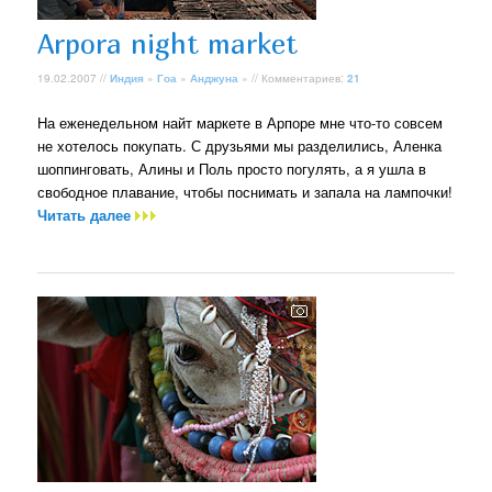
Arpora night market
19.02.2007 //
Индия
»
Гоа
»
Анджуна
» // Комментариев:
21
На еженедельном найт маркете в Арпоре мне что-то совсем
не хотелось покупать. С друзьями мы разделились, Аленка
шоппинговать, Алины и Поль просто погулять, а я ушла в
свободное плавание, чтобы поснимать и запала на лампочки!
Читать далее