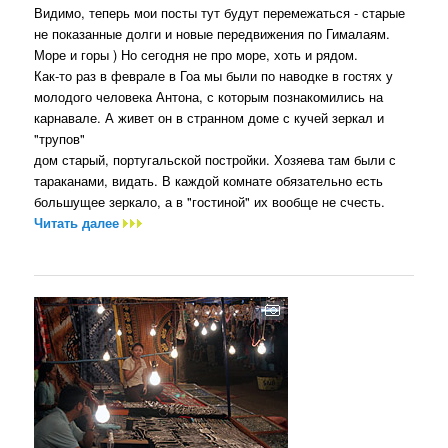
Видимо, теперь мои посты тут будут перемежаться - старые
не показанные долги и новые передвижения по Гималаям.
Море и горы ) Но сегодня не про море, хоть и рядом.
Как-то раз в феврале в Гоа мы были по наводке в гостях у
молодого человека Антона, с которым познакомились на
карнавале. А живет он в странном доме с кучей зеркал и
"трупов"
дом старый, португальской постройки. Хозяева там были с
тараканами, видать. В каждой комнате обязательно есть
большущее зеркало, а в "гостиной" их вообще не счесть.
Читать далее