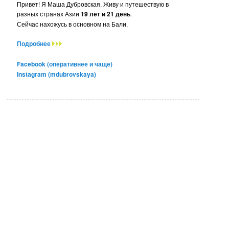
Привет! Я Маша Дубровская. Живу и путешествую в
разных странах Азии
19 лет и 21 день
.
Сейчас нахожусь в основном на Бали.
Подробнее
Facebook (оперативнее и чаще)
Instagram (mdubrovskaya)