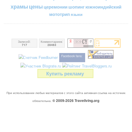
цены
храмы
церемонии
шопинг
южноиндийский
мототрип
языки
Записей:
Комментариев:
717
28463
Facebook fans:
Купить рекламу
При использовании любых материалов с этого сайта активная ссылка на источник
© 2009-2026
Traveliving
.org
обязательна.