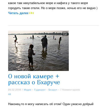
какое там некупабельное море и нафига у такого моря
городить такие отели. Но о море позже, ночью его не видно )
Читать далее
О новой камере +
рассказ о Бхаруче
26.02.2008 //
Индия
»
Гуджарат
»
Бхаруч
» // Комментариев:
48
Наконец-то я могу написать об этом! Один ужасно добрый