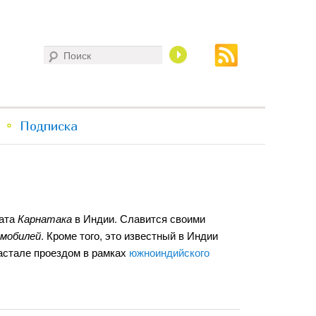
Поиск
Подписка
тата
Карнатака
в Индии. Славится своими
мобилей
. Кроме того, это известный в Индии
астале проездом в рамках
южноиндийского