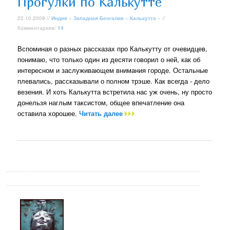
Прогулки по Калькутте
22.10.2009 //
Индия
»
Западная Бенгалия
»
Калькутта
» //
Комментариев:
14
Вспоминая о разных рассказах про Калькутту от очевидцев,
понимаю, что только один из десяти говорил о ней, как об
интересном и заслуживающем внимания городе. Остальные
плевались, рассказывали о полном трэше. Как всегда - дело
везения. И хоть Калькутта встретила нас уж очень, ну просто
донельзя наглым таксистом, общее впечатление она
оставила хорошее.
Читать далее