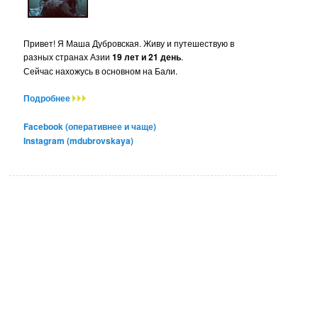
Привет! Я Маша Дубровская. Живу и путешествую в
разных странах Азии
19 лет и 21 день
.
Сейчас нахожусь в основном на Бали.
Подробнее
Facebook (оперативнее и чаще)
Instagram (mdubrovskaya)