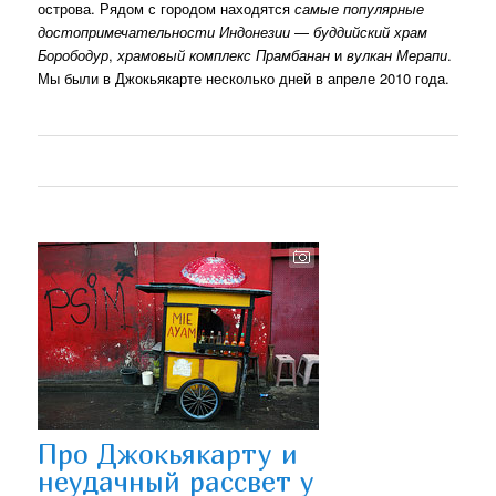
острова. Рядом с городом находятся
самые популярные
достопримечательности Индонезии
—
буддийский храм
Борободур
,
храмовый комплекс Прамбанан
и
вулкан Мерапи
.
Мы были в Джокьякарте несколько дней в апреле 2010 года.
Про Джокьякарту и
неудачный рассвет у