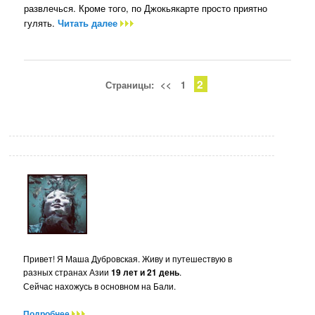
развлечься. Кроме того, по Джокьякарте просто приятно
гулять.
Читать далее
2
Страницы:
<<
1
Привет! Я Маша Дубровская. Живу и путешествую в
разных странах Азии
19 лет и 21 день
.
Сейчас нахожусь в основном на Бали.
Подробнее