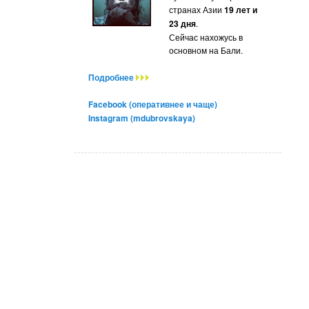
странах Азии
19 лет и
23 дня
.
Сейчас нахожусь в
основном на Бали.
Подробнее
Facebook (оперативнее и чаще)
Instagram (mdubrovskaya)