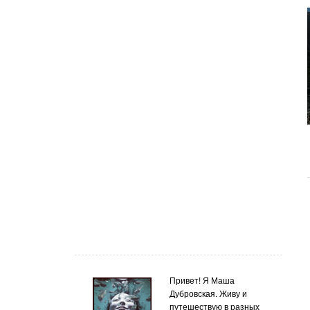
Привет! Я Маша
Дубровская. Живу и
путешествую в разных