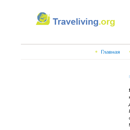
Traveliving
Главное
Главная
меню