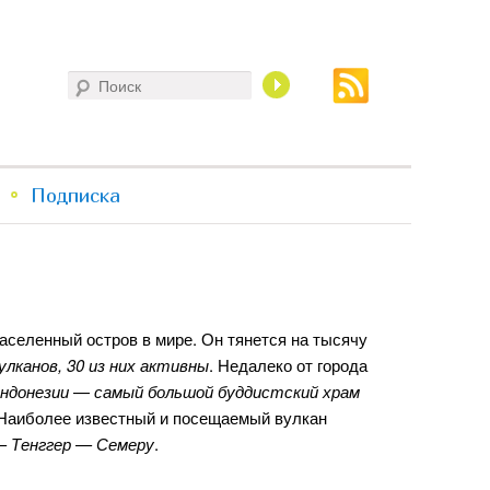
Поиск
Подписка
аселенный остров в мире. Он тянется на тысячу
лканов, 30 из них активны
. Недалеко от города
ндонезии
—
самый большой буддистский храм
 Наиболее известный и посещаемый вулкан
— Тенггер — Семеру
.