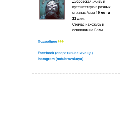
Дубровская. Живу и
путешествую в разных
странах Азии
19 лет и
22 дня
.
Сейчас нахожусь в
основном на Бали.
Подробнее
Facebook (оперативнее и чаще)
Instagram (mdubrovskaya)