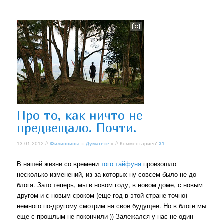
Про то, как ничто не
предвещало. Почти.
13.01.2012 //
Филиппины
»
Думагете
» // Комментариев:
31
В нашей жизни со времени
того тайфуна
произошло
несколько изменений, из-за которых ну совсем было не до
блога. Зато теперь, мы в новом году, в новом доме, с новым
другом и с новым сроком (еще год в этой стране точно)
немного по-другому смотрим на свое будущее. Но в блоге мы
еще с прошлым не покончили )) Залежался у нас не один