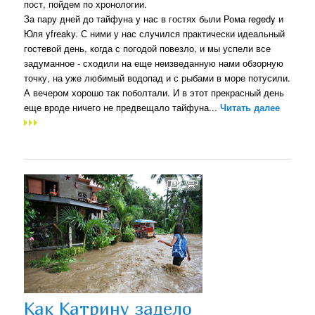
пост, пойдем по хронологии.
За пару дней до тайфуна у нас в гостях были Рома regedy и
Юля yfreaky. С ними у нас случился практически идеальный
гостевой день, когда с погодой повезло, и мы успели все
задуманное - сходили на еще неизведанную нами обзорную
точку, на уже любимый водопад и с рыбами в море потусили.
А вечером хорошо так поболтали. И в этот прекрасный день
еще вроде ничего не предвещало тайфуна...
Читать далее
Как Катрину задело