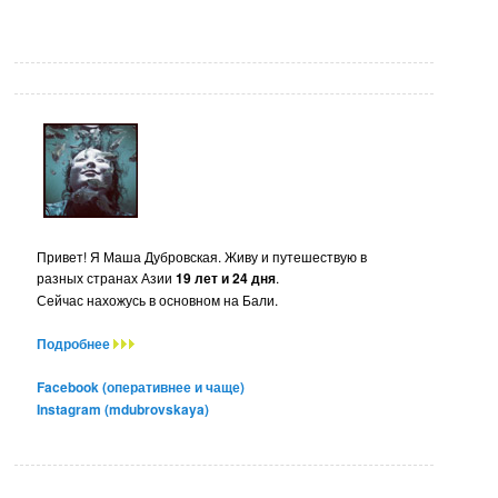
Привет! Я Маша Дубровская. Живу и путешествую в
разных странах Азии
19 лет и 24 дня
.
Сейчас нахожусь в основном на Бали.
Подробнее
Facebook (оперативнее и чаще)
Instagram (mdubrovskaya)