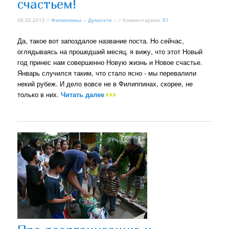
счастьем!
08.02.2012 //
Филиппины
»
Думагете
» // Комментариев:
51
Да, такое вот запоздалое название поста. Но сейчас,
оглядываясь на прошедший месяц, я вижу, что этот Новый
год принес нам совершенно Новую жизнь и Новое счастье.
Январь случился таким, что стало ясно - мы перевалили
некий рубеж. И дело вовсе не в Филиппинах, скорее, не
только в них.
Читать далее