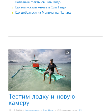
Полезные факты об Эль Нидо
Как мы искали жилье в Эль Нидо
Как добраться из Манилы на Палаван
Тестим лодку и новую
камеру
28.12.2010 //
Филиппины
»
Эль Нидо
» // Комментариев:
82