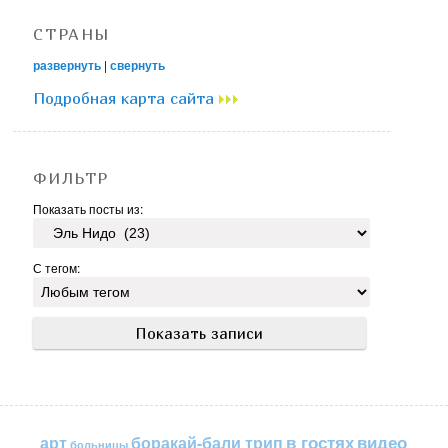
СТРАНЫ
развернуть
|
свернуть
Подробная карта сайта
ФИЛЬТР
Показать посты из:
С тегом:
в гостях
видео
арт
боракай-бали трип
больницы