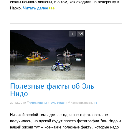
скалы немного лишены, и о том, как сходили на вечеринку к
Наоко.
Читать далее
Полезные факты об Эль
Нидо
20.12.2010 //
Филиппины
»
Эль Нидо
» // Комментариев:
44
Никакой особой темы для сегодняшнего фотопоста не
получилось, но пускай будут просто фотографии Эль Нидо и
нашей жизни тут + кое-какие полезные факты, которые надо