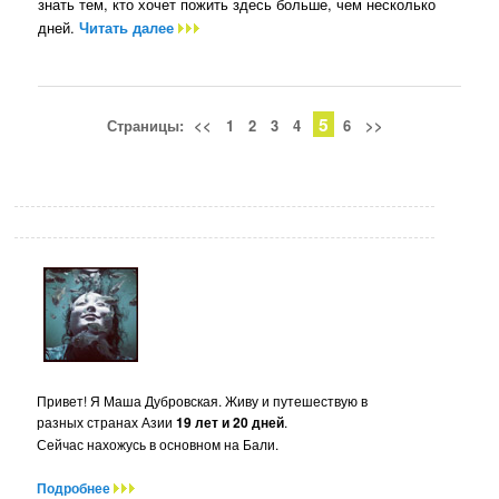
знать тем, кто хочет пожить здесь больше, чем несколько
дней.
Читать далее
5
Страницы:
<<
1
2
3
4
6
>>
Привет! Я Маша Дубровская. Живу и путешествую в
разных странах Азии
19 лет и 20 дней
.
Сейчас нахожусь в основном на Бали.
Подробнее