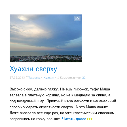
Хуахин сверху
27.05.2013 //
Таиланд
»
Хуахин
» // Комментариев:
22
Высоко сижу, далеко гляжу.
Не ешь пирожок, тьфу
Маша
залезла в плетеную корзину, но не к медведю за спину, а
под воздушный шар. Приятный из-за легкости и небанальный
способ обозреть окрестности сверху. А это Маша любит.
Даже обозрела все еще раз, но уже классическим способом,
забравшись на горку повыше.
Читать далее