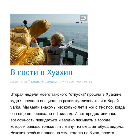
В гости в Хуахин
22.05.2013 //
Таиланд
»
Хуахин
» // Комментариев:
13
Вторая неделя моего тайского "отпуска" прошла в Хуахине,
куда я поехала специально развиртуализоваться с Варей
varka. Мы были знакомы несколько лет в жж с тех пор, когда
она еще не переехала в Таиланд. И вот предоставилась
возможность повидаться и заодно побывать в городе,
который раньше только пять минут из окна автобуса видела.
Никаких особых планов на эту неделю не было, просто