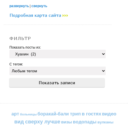
развернуть
|
свернуть
Подробная карта сайта
ФИЛЬТР
Показать посты из:
С тегом:
в гостях
видео
арт
боракай-бали трип
больницы
вид сверху лучше
водопады
визы
вулканы