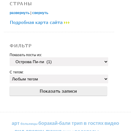
СТРАНЫ
развернуть
|
свернуть
Подробная карта сайта
ФИЛЬТР
Показать посты из:
С тегом:
в гостях
видео
арт
боракай-бали трип
больницы
вид сверху лучше