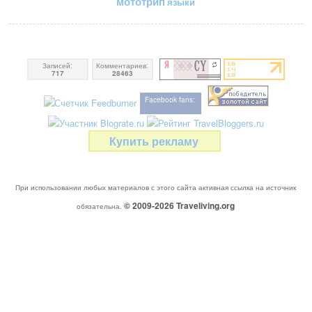
мототрип
языки
Записей:
Комментариев:
717
28463
Facebook fans:
Купить рекламу
При использовании любых материалов с этого сайта активная ссылка на источник
© 2009-2026
Traveliving
.org
обязательна.