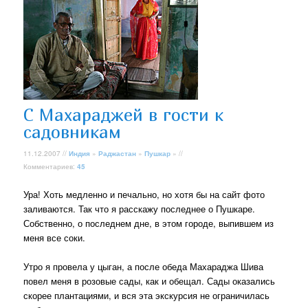
С Махараджей в гости к
садовникам
11.12.2007 //
Индия
»
Раджастан
»
Пушкар
» //
Комментариев:
45
Ура! Хоть медленно и печально, но хотя бы на сайт фото
заливаются. Так что я расскажу последнее о Пушкаре.
Собственно, о последнем дне, в этом городе, выпившем из
меня все соки.
Утро я провела у цыган, а после обеда Махараджа Шива
повел меня в розовые сады, как и обещал. Сады оказались
скорее плантациями, и вся эта экскурсия не ограничилась