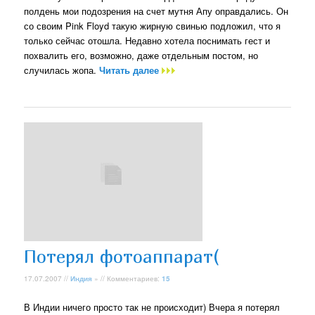
полдень мои подозрения на счет мутня Апу оправдались. Он
со своим Pink Floyd такую жирную свинью подложил, что я
только сейчас отошла. Недавно хотела поснимать гест и
похвалить его, возможно, даже отдельным постом, но
случилась жопа.
Читать далее
Потерял фотоаппарат(
17.07.2007 //
Индия
» // Комментариев:
15
В Индии ничего просто так не происходит) Вчера я потерял