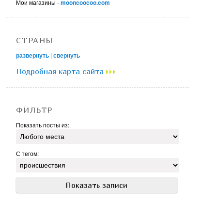
Мои магазины -
mooncoocoo.com
СТРАНЫ
развернуть
|
свернуть
Подробная карта сайта
ФИЛЬТР
Показать посты из:
С тегом: