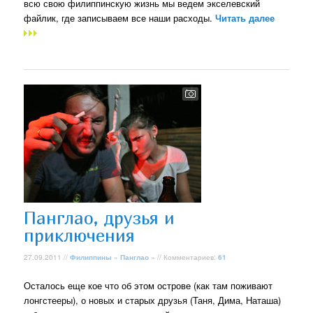
всю свою филиппинскую жизнь мы ведем экселевский
файлик, где записываем все наши расходы.
Читать далее
Панглао, друзья и
приключения
27.09.2011 //
Филиппины
»
Панглао
» // Комментариев:
61
Осталось еще кое что об этом острове (как там поживают
лонгстееры), о новых и старых друзья (Таня, Дима, Наташа)