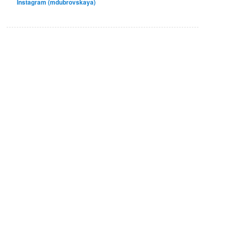
Instagram (mdubrovskaya)