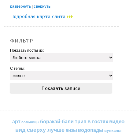
развернуть
|
свернуть
Подробная карта сайта
ФИЛЬТР
Показать посты из:
С тегом:
в гостях
видео
арт
боракай-бали трип
больницы
вид сверху лучше
водопады
визы
вулканы