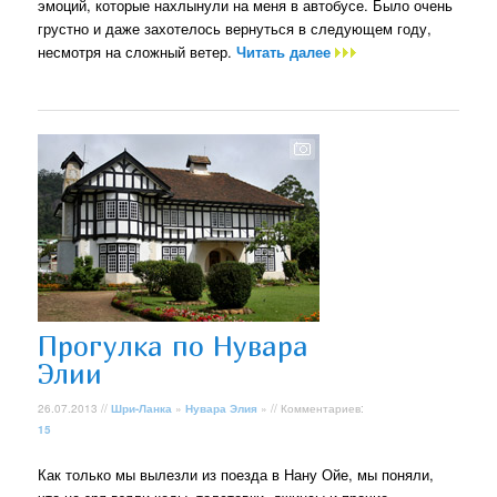
эмоций, которые нахлынули на меня в автобусе. Было очень
грустно и даже захотелось вернуться в следующем году,
несмотря на сложный ветер.
Читать далее
Прогулка по Нувара
Элии
26.07.2013 //
Шри-Ланка
»
Нувара Элия
» // Комментариев:
15
Как только мы вылезли из поезда в Нану Ойе, мы поняли,