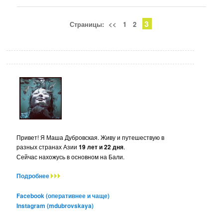
3
Страницы:
<<
1
2
Привет! Я Маша Дубровская. Живу и путешествую в
разных странах Азии
19 лет и 22 дня
.
Сейчас нахожусь в основном на Бали.
Подробнее
Facebook (оперативнее и чаще)
Instagram (mdubrovskaya)