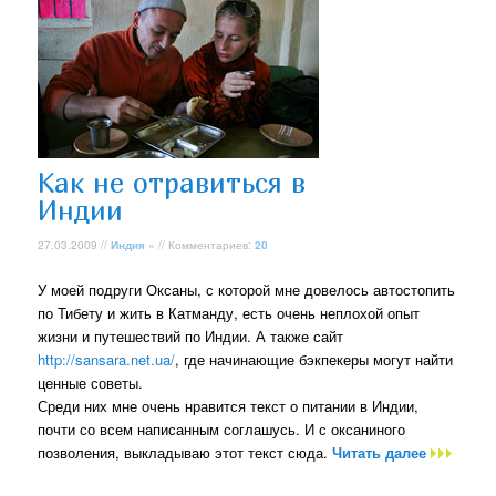
Как не отравиться в
Индии
27.03.2009 //
Индия
» // Комментариев:
20
У моей подруги Оксаны, с которой мне довелось автостопить
по Тибету и жить в Катманду, есть очень неплохой опыт
жизни и путешествий по Индии. А также сайт
http://sansara.net.ua/
, где начинающие бэкпекеры могут найти
ценные советы.
Среди них мне очень нравится текст о питании в Индии,
почти со всем написанным соглашусь. И с оксаниного
позволения, выкладываю этот текст сюда.
Читать далее