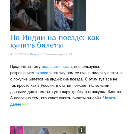
По Индии на поезде: как
купить билеты
01.06.2009 //
Индия
» // Комментариев:
31
Продолжая тему
недавнего поста
, воспользуюсь
разрешением
oxanna
и покажу вам ее очень полезную статью
о покупке билетов на индийские поезда. С этим тут все не
так просто как в России, и статья поможет полезными
данными даже тем, кто уже пару-тройку раз покупал билеты.
А особенно тем, кто хочет купить билеты он-лайн.
Читать
далее