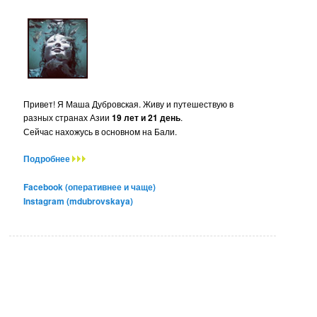
Привет! Я Маша Дубровская. Живу и путешествую в
разных странах Азии
19 лет и 21 день
.
Сейчас нахожусь в основном на Бали.
Подробнее
Facebook (оперативнее и чаще)
Instagram (mdubrovskaya)