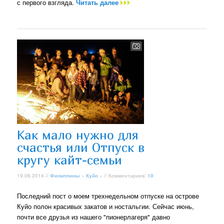
с первого взгляда.
Читать далее
Как мало нужно для
счастья или Отпуск в
кругу кайт-семьи
19.06.2014 //
Филиппины
»
Куйо
» // Комментариев:
10
Последний пост о моем трехнедельном отпуске на острове
Куйо полон красивых закатов и ностальгии. Сейчас июнь,
почти все друзья из нашего "пионерлагеря" давно