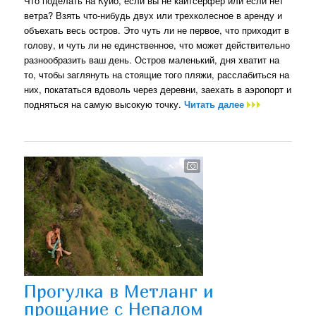
Что поделать на Куйо, если вы не кайтсерфер или если нет
ветра? Взять что-нибудь двух или трехколесное в аренду и
объехать весь остров. Это чуть ли не первое, что приходит в
голову, и чуть ли не единственное, что может действительно
разнообразить ваш день. Остров маленький, дня хватит на
то, чтобы заглянуть на стоящие того пляжи, расслабиться на
них, покататься вдоволь через деревни, заехать в аэропорт и
подняться на самую высокую точку.
Читать далее
Прогулка в Метланг и
прощание с Непалом